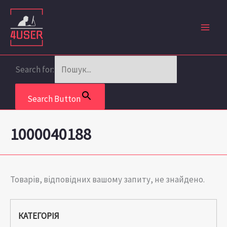
Перейти
до
вмісту
Search for:
Search Button
1000040188
Товарів, відповідних вашому запиту, не знайдено.
КАТЕГОРІЯ