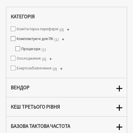
КАТЕГОРІЯ
Комп'ютерна периферія
+
0
Комплектуючі для ПК
+
1
Процесори
1
Охолодження
+
0
Енергозабезпечення
+
0
ВЕНДОР
КЕШ ТРЕТЬОГО РІВНЯ
БАЗОВА ТАКТОВА ЧАСТОТА