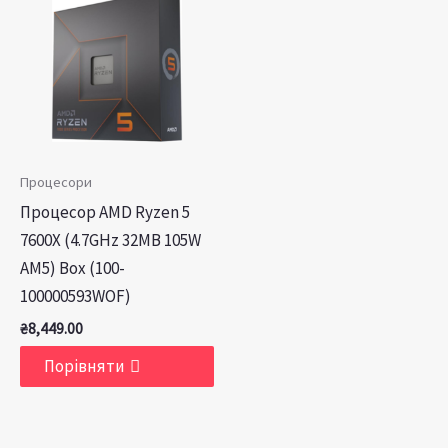
Процесори
Процесор AMD Ryzen 5
7600X (4.7GHz 32MB 105W
AM5) Box (100-
100000593WOF)
₴
8,449.00
Порівняти