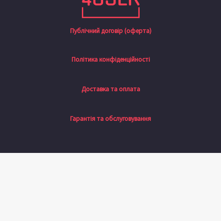
Публічний договір (оферта)
Політика конфіденційності
Доставка та оплата
Гарантія та обслуговування
Натисніть назовні, щоб сховати панель порівняння