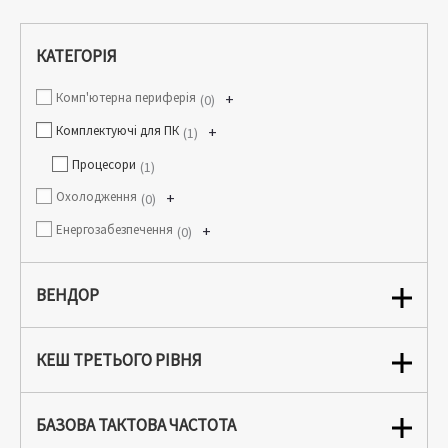
КАТЕГОРІЯ
Комп'ютерна периферія
+
0
Комплектуючі для ПК
+
1
Процесори
1
Охолодження
+
0
Енергозабезпечення
+
0
ВЕНДОР
КЕШ ТРЕТЬОГО РІВНЯ
БАЗОВА ТАКТОВА ЧАСТОТА