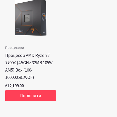
Процесори
Процесор AMD Ryzen 7
7700X (4.5GHz 32MB 105W
AM5) Box (100-
100000591WOF)
₴
12,199.00
Порівняти