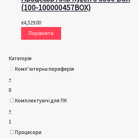
(100-100000457BOX)
₴
4,529.00
Порівняти
Категорія
Комп'ютерна периферія
+
0
Комплектуючі для ПК
+
1
Процесори