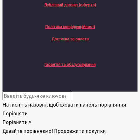
Публічний договір (оферта)
Політика конфіденційності
Доставка та оплата
Гарантія та обслуговування
Натисніть назовні, щоб сховати панель порівняння
Порівняти
Порівняти
×
Давайте порівняємо!
Продовжити покупки