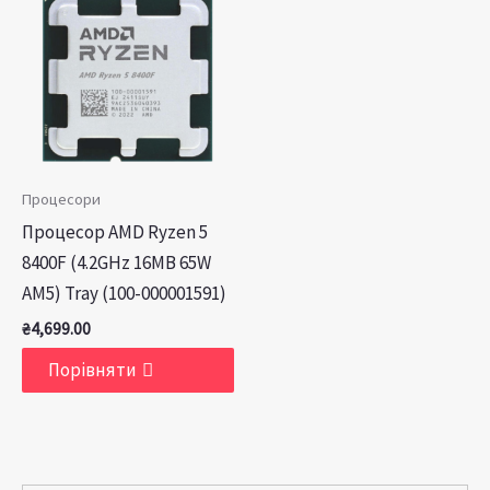
Процесори
Процесор AMD Ryzen 5
8400F (4.2GHz 16MB 65W
AM5) Tray (100-000001591)
₴
4,699.00
Порівняти