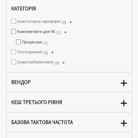
КАТЕГОРІЯ
Комп'ютерна периферія
+
0
Комплектуючі для ПК
+
1
Процесори
1
Охолодження
+
0
Енергозабезпечення
+
0
ВЕНДОР
КЕШ ТРЕТЬОГО РІВНЯ
БАЗОВА ТАКТОВА ЧАСТОТА