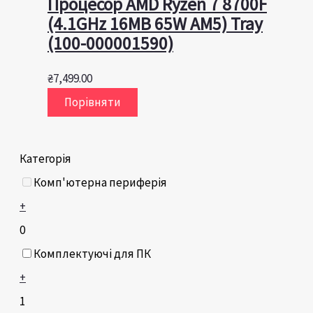
Процесор AMD Ryzen 7 8700F
(4.1GHz 16MB 65W AM5) Tray
(100-000001590)
₴
7,499.00
Порівняти
Категорія
Комп'ютерна периферія
+
0
Комплектуючі для ПК
+
1