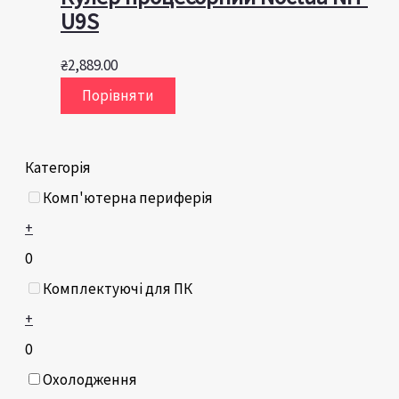
U9S
₴
2,889.00
Порівняти
Категорія
Комп'ютерна периферія
+
0
Комплектуючі для ПК
+
0
Охолодження