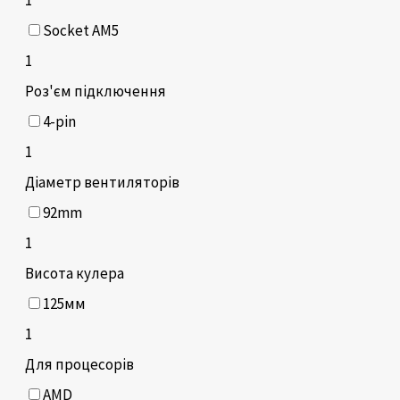
Socket AM5
1
Роз'єм підключення
4-pin
1
Діаметр вентиляторів
92mm
1
Висота кулера
125мм
1
Для процесорів
AMD