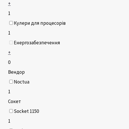
+
1
Кулери для процесорів
1
Енергозабезпечення
+
0
Вендор
Noctua
1
Сокет
Socket 1150
1