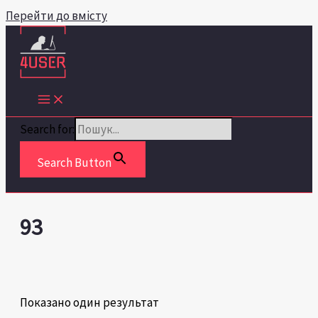
Перейти до вмісту
Search for:
Search Button
93
Показано один результат