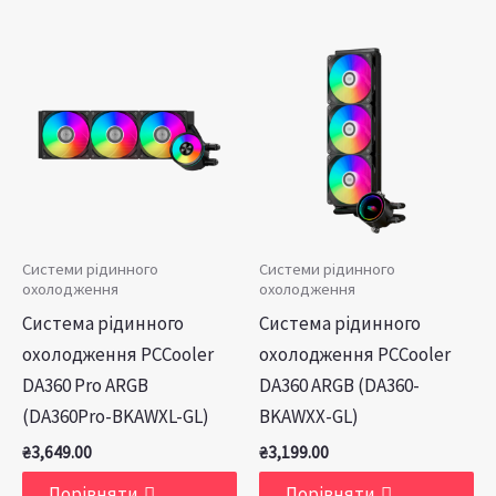
Системи рідинного
Системи рідинного
охолодження
охолодження
Система рідинного
Система рідинного
охолодження PCCooler
охолодження PCCooler
DA360 Pro ARGB
DA360 ARGB (DA360-
(DA360Pro-BKAWXL-GL)
BKAWXX-GL)
₴
3,649.00
₴
3,199.00
Порівняти
Порівняти