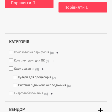
Порівняти
Порівняти
КАТЕГОРІЯ
Комп'ютерна периферія
+
0
Комплектуючі для ПК
+
0
Охолодження
+
8
Кулери для процесорів
2
Системи рідинного охолодження
6
Енергозабезпечення
+
0
ВЕНДОР