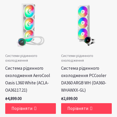
Системи рідинного
Системи рідинного
охолодження
охолодження
Система рідинного
Система рідинного
охолодження AeroCool
охолодження PCCooler
Oasis L360 White (ACLA-
DA360 ARGB WH (DA360-
OA36117.21)
WHAWXX-GL)
₴
4,899.00
₴
2,699.00
Порівняти
Порівняти