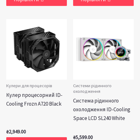
Кулери для процесорів
Системи рідинного
охолодження
Кулер процесорний ID-
Система рідинного
Cooling Frozn A720 Black
охолодження ID-Cooling
Space LCD SL240 White
₴
2,949.00
₴
5,599.00