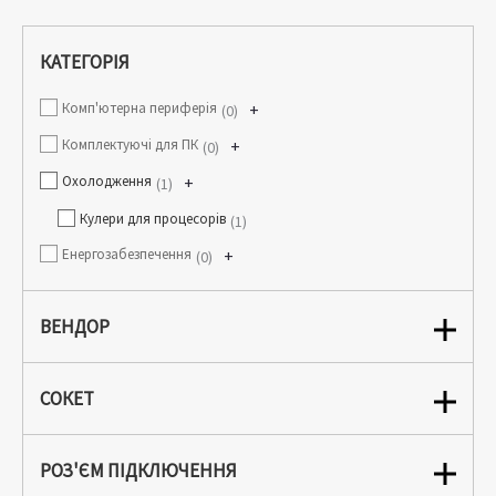
КАТЕГОРІЯ
Комп'ютерна периферія
+
0
Комплектуючі для ПК
+
0
Охолодження
+
1
Кулери для процесорів
1
Енергозабезпечення
+
0
ВЕНДОР
СОКЕТ
РОЗ'ЄМ ПІДКЛЮЧЕННЯ