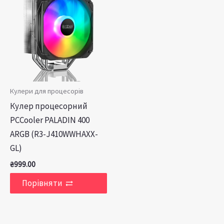
Кулери для процесорів
Кулер процесорний
PCCooler PALADIN 400
ARGB (R3-J410WWHAXX-
GL)
₴
999.00
Порівняти