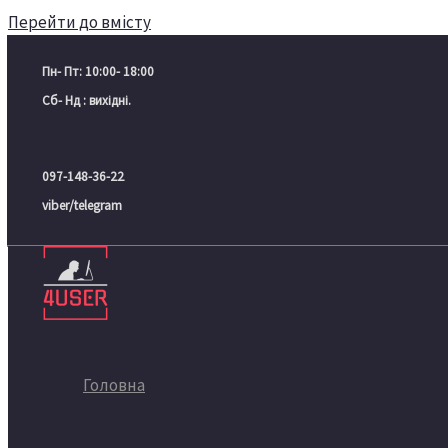
Перейти до вмісту
Пн- Пт: 10:00- 18:00
Сб- Нд : вихідні.
097-148-36-22
viber/telegram
Головна