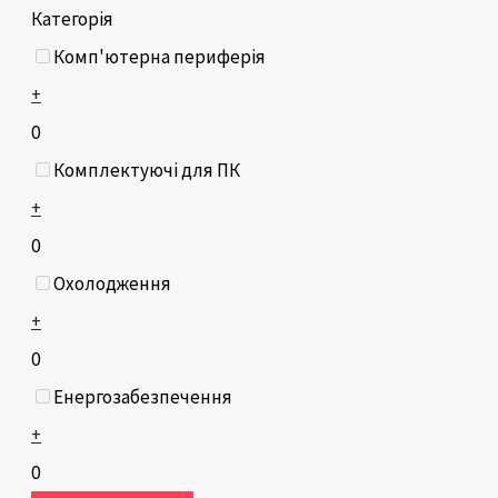
Категорія
Комп'ютерна периферія
+
0
Комплектуючі для ПК
+
0
Охолодження
+
0
Енергозабезпечення
+
0