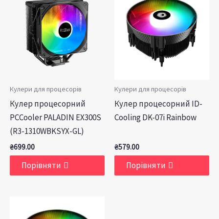
Кулери для процесорів
Кулери для процесорів
Кулер процесорний
Кулер процесорний ID-
PCCooler PALADIN EX300S
Cooling DK-07i Rainbow
(R3-1310WBKSYX-GL)
₴
699.00
₴
579.00
Порівняти
Порівняти