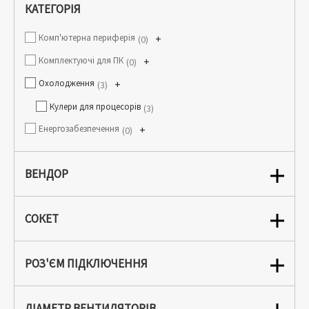
КАТЕГОРІЯ
Комп'ютерна периферія
+
0
Комплектуючі для ПК
+
0
Охолодження
+
3
Кулери для процесорів
3
Енергозабезпечення
+
0
ВЕНДОР
СОКЕТ
РОЗ'ЄМ ПІДКЛЮЧЕННЯ
ДІАМЕТР ВЕНТИЛЯТОРІВ