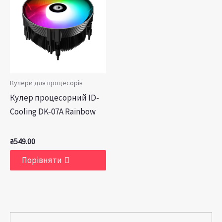
Кулери для процесорів
Кулер процесорний ID-
Cooling DK-07A Rainbow
₴
549.00
Порівняти