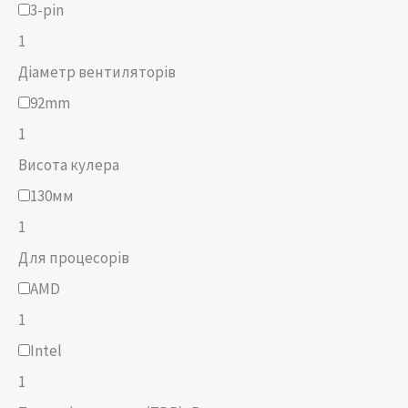
3-pin
1
Діаметр вентиляторів
92mm
1
Висота кулера
130мм
1
Для процесорів
AMD
1
Intel
1