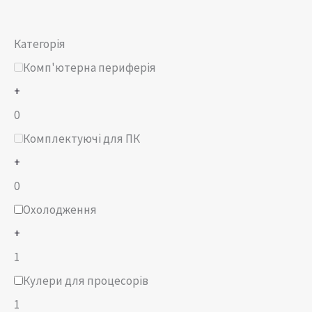
Категорія
Комп'ютерна периферія
+
0
Комплектуючі для ПК
+
0
Охолодження
+
1
Кулери для процесорів
1