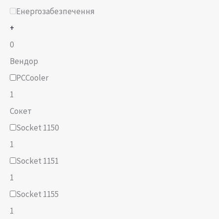
Енергозабезпечення
+
0
Вендор
PCCooler
1
Сокет
Socket 1150
1
Socket 1151
1
Socket 1155
1