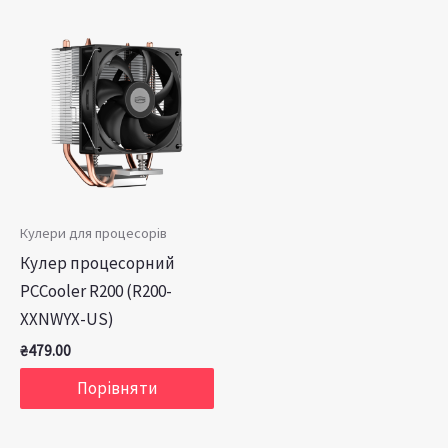
Кулери для процесорів
Кулер процесорний
PCCooler R200 (R200-
XXNWYX-US)
₴
479.00
Порівняти