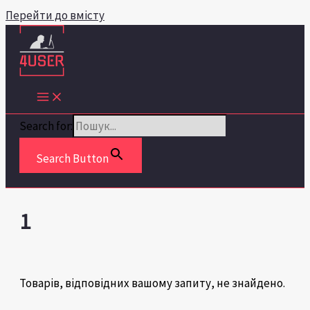
Перейти до вмісту
Search for:
Search Button
1
Товарів, відповідних вашому запиту, не знайдено.