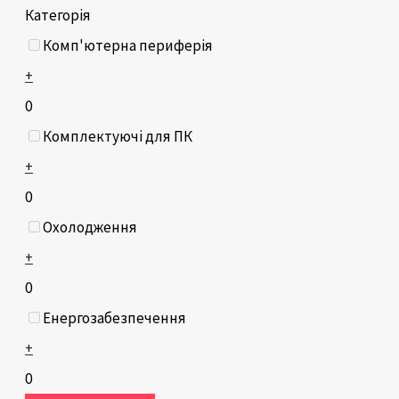
Категорія
Комп'ютерна периферія
+
0
Комплектуючі для ПК
+
0
Охолодження
+
0
Енергозабезпечення
+
0