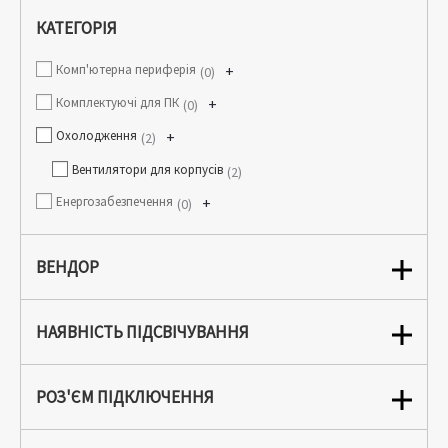
КАТЕГОРІЯ
Комп'ютерна периферія
+
0
Комплектуючі для ПК
+
0
Охолодження
+
2
Вентилятори для корпусів
2
Енергозабезпечення
+
0
ВЕНДОР
НАЯВНІСТЬ ПІДСВІЧУВАННЯ
РОЗ'ЄМ ПІДКЛЮЧЕННЯ