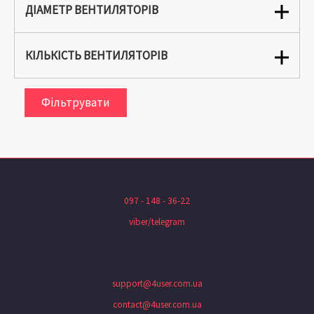
ДІАМЕТР ВЕНТИЛЯТОРІВ
КІЛЬКІСТЬ ВЕНТИЛЯТОРІВ
Фільтрувати
097 - 148 - 36-22
viber/telegram
support@4user.com.ua
contact@4user.com.ua