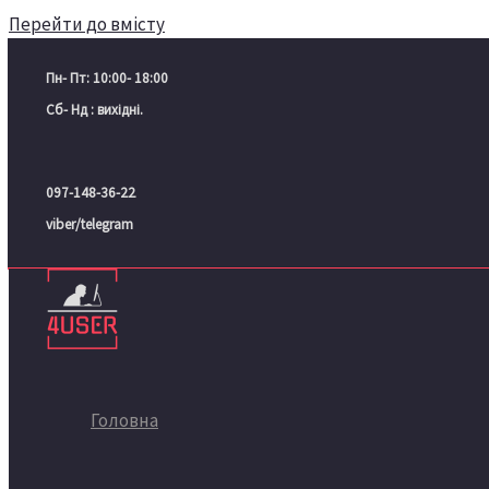
Перейти до вмісту
Пн- Пт: 10:00- 18:00
Сб- Нд : вихідні.
097-148-36-22
viber/telegram
Головна