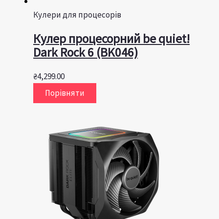
Кулери для процесорів
Кулер процесорний be quiet!
Dark Rock 6 (BK046)
₴
4,299.00
Порівняти