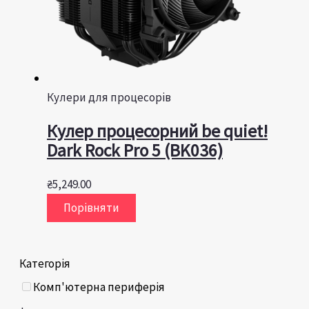
Кулери для процесорів
Кулер процесорний be quiet!
Dark Rock Pro 5 (BK036)
₴
5,249.00
Порівняти
Категорія
Комп'ютерна периферія