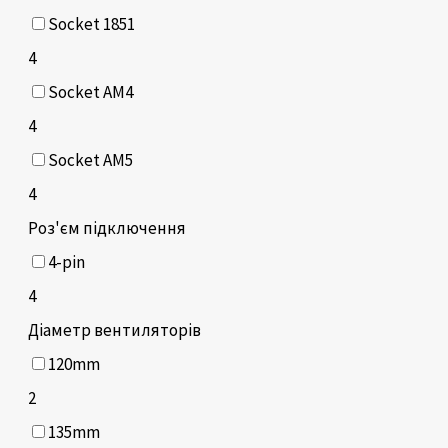
Socket 1851
4
Socket AM4
4
Socket AM5
4
Роз'єм підключення
4-pin
4
Діаметр вентиляторів
120mm
2
135mm