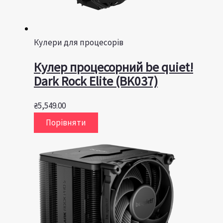
Кулери для процесорів
Кулер процесорний be quiet!
Dark Rock Elite (BK037)
₴
5,549.00
Порівняти