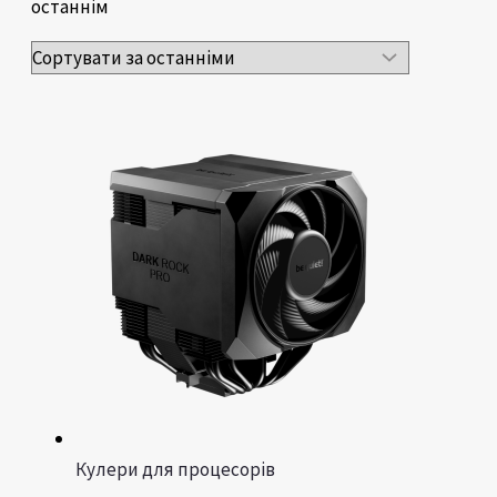
останнім
Кулери для процесорів