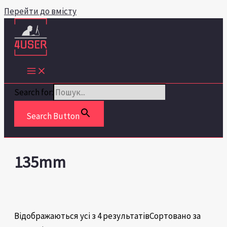
Перейти до вмісту
Search for:
Search Button
135mm
Відображаються усі з 4 результатів
Сортовано за