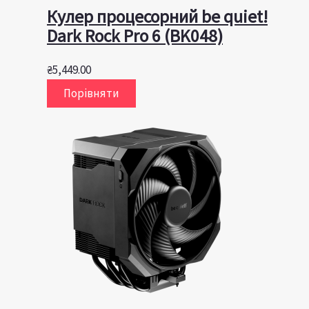
Кулер процесорний be quiet!
Dark Rock Pro 6 (BK048)
₴
5,449.00
Порівняти