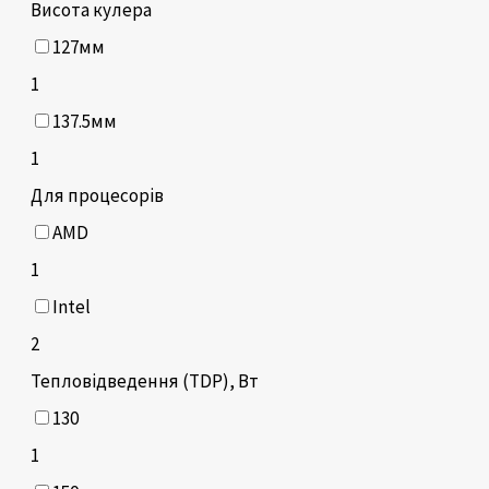
Висота кулера
127мм
1
137.5мм
1
Для процесорів
AMD
1
Intel
2
Тепловідведення (TDP), Вт
130
1