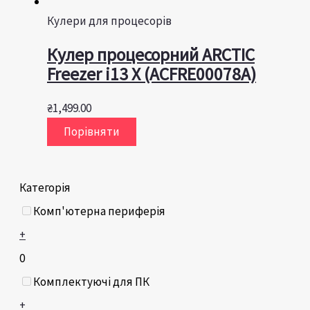
Кулери для процесорів
Кулер процесорний ARCTIC
Freezer i13 X (ACFRE00078A)
₴
1,499.00
Порівняти
Категорія
Комп'ютерна периферія
+
0
Комплектуючі для ПК
+