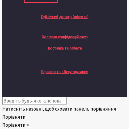
Публічний договір (оферта)
Політика конфіденційності
Доставка та оплата
Гарантія та обслуговування
Натисніть назовні, щоб сховати панель порівняння
Порівняти
Порівняти
×