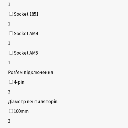
1
Socket 1851
1
Socket AM4
1
Socket AM5
1
Роз'єм підключення
4-pin
2
Діаметр вентиляторів
100mm
2