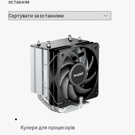
останнім
Кулери для процесорів