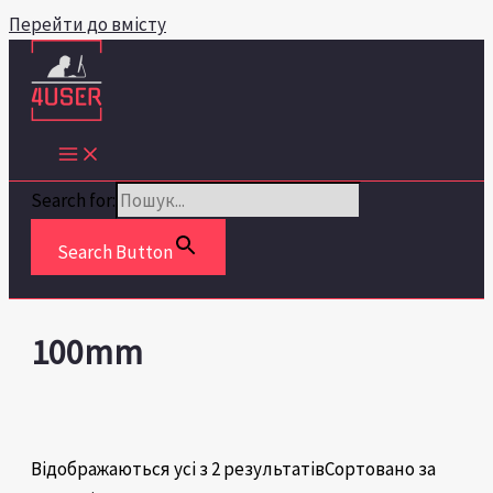
Перейти до вмісту
Search for:
Search Button
100mm
Відображаються усі з 2 результатів
Сортовано за