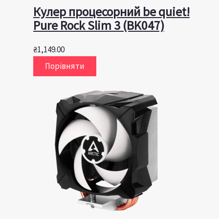
Кулер процесорний be quiet!
Pure Rock Slim 3 (BK047)
₴
1,149.00
Порівняти