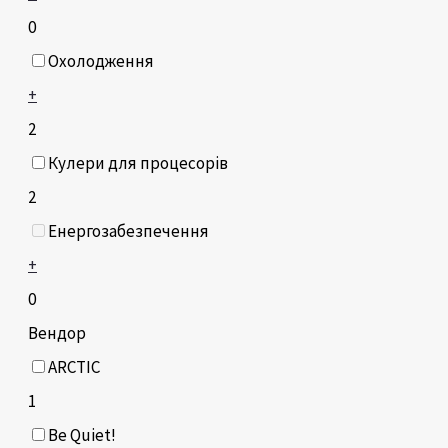
0
Охолодження
+
2
Кулери для процесорів
2
Енергозабезпечення
+
0
Вендор
ARCTIC
1
Be Quiet!