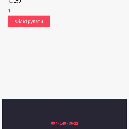
150
1
Фільтрувати
097 - 148 - 36-22