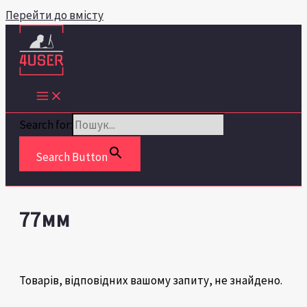
Перейти до вмісту
Search for:
Search Button
77мм
Товарів, відповідних вашому запиту, не знайдено.