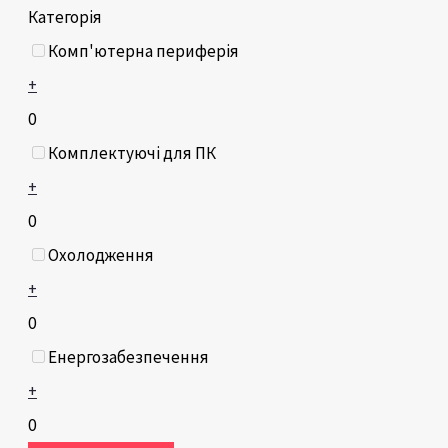
Категорія
Комп'ютерна периферія
+
0
Комплектуючі для ПК
+
0
Охолодження
+
0
Енергозабезпечення
+
0