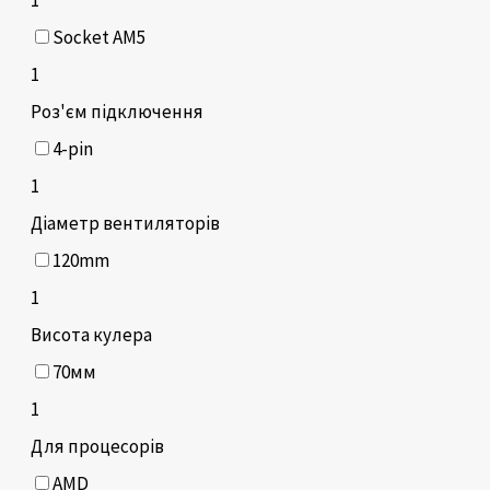
Socket AM5
1
Роз'єм підключення
4-pin
1
Діаметр вентиляторів
120mm
1
Висота кулера
70мм
1
Для процесорів
AMD