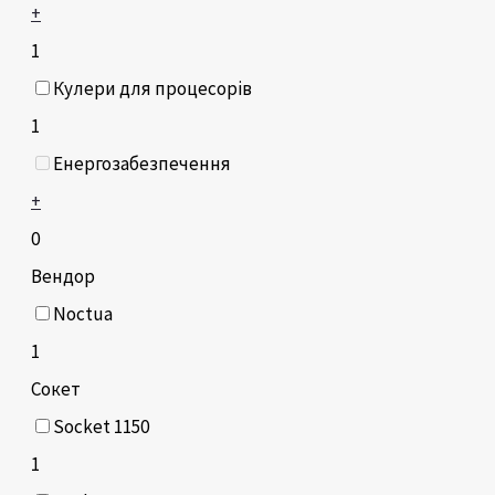
+
1
Кулери для процесорів
1
Енергозабезпечення
+
0
Вендор
Noctua
1
Сокет
Socket 1150
1