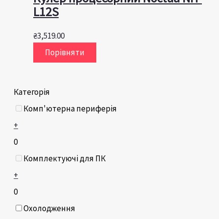
L12S
₴
3,519.00
Порівняти
Категорія
Комп'ютерна периферія
+
0
Комплектуючі для ПК
+
0
Охолодження