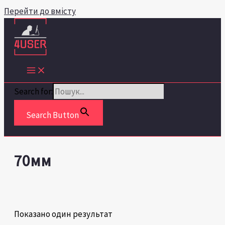
Перейти до вмісту
Search for:
Search Button
70мм
Показано один результат