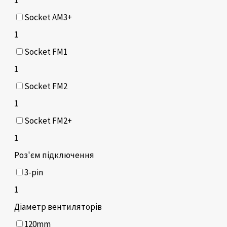
Socket AM3+
1
Socket FM1
1
Socket FM2
1
Socket FM2+
1
Роз'єм підключення
3-pin
1
Діаметр вентиляторів
120mm