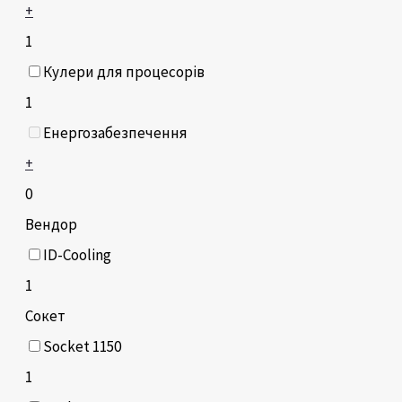
+
1
Кулери для процесорів
1
Енергозабезпечення
+
0
Вендор
ID-Cooling
1
Сокет
Socket 1150
1