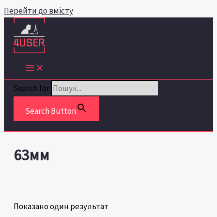
Перейти до вмісту
Search for:
Search Button
63мм
Показано один результат