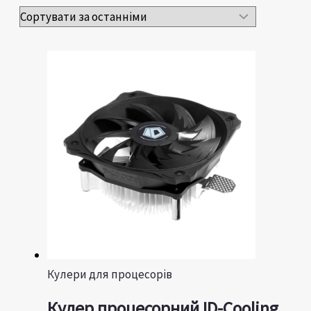
Кулери для процесорів
Кулер процесорний ID-Cooling