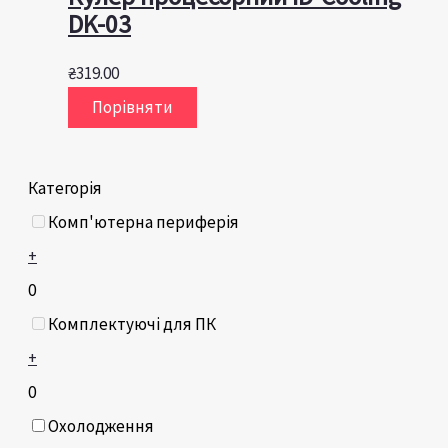
DK-03
₴
319.00
Порівняти
Категорія
Комп'ютерна периферія
+
0
Комплектуючі для ПК
+
0
Охолодження