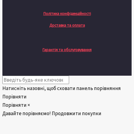
Політика конфіденційності
Доставка та оплата
Гарантія та обслуговування
Натисніть назовні, щоб сховати панель порівняння
Порівняти
Порівняти
×
Давайте порівняємо!
Продовжити покупки