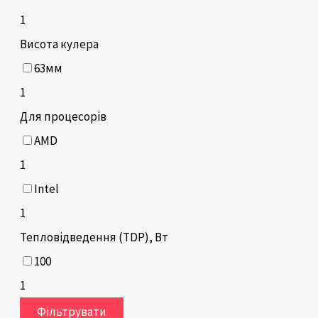
1
Висота кулера
63мм
1
Для процесорів
AMD
1
Intel
1
Тепловідведення (TDP), Вт
100
1
Фільтрувати