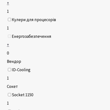
+
1
Кулери для процесорів
1
Енергозабезпечення
+
0
Вендор
ID-Cooling
1
Сокет
Socket 1150
1