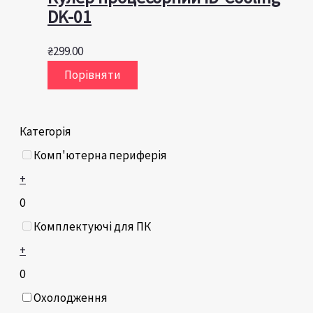
DK-01
₴
299.00
Порівняти
Категорія
Комп'ютерна периферія
+
0
Комплектуючі для ПК
+
0
Охолодження