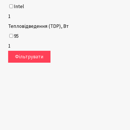
Intel
1
Тепловідведення (TDP), Вт
95
1
Фільтрувати