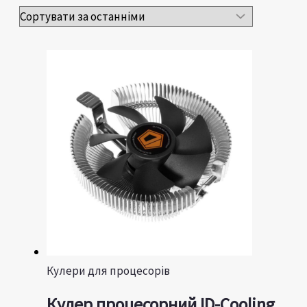
Кулери для процесорів
Кулер процесорний ID-Cooling