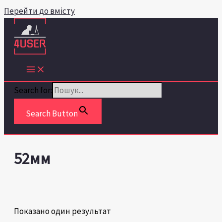
Перейти до вмісту
Search for:
Search Button
52мм
Показано один результат