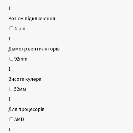
1
Роз'єм підключення
4-pin
1
Діаметр вентиляторів
92mm
1
Висота кулера
52мм
1
Для процесорів
AMD
1