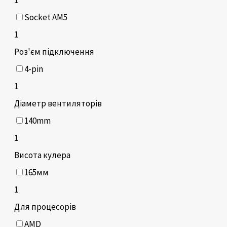
Socket AM5
1
Роз'єм підключення
4-pin
1
Діаметр вентиляторів
140mm
1
Висота кулера
165мм
1
Для процесорів
AMD