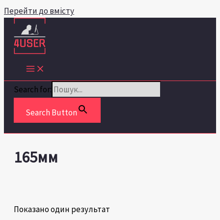
Перейти до вмісту
Search for:
Search Button
165мм
Показано один результат