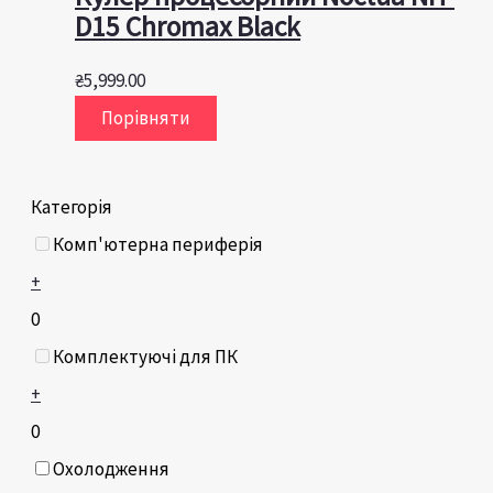
D15 Chromax Black
₴
5,999.00
Порівняти
Категорія
Комп'ютерна периферія
+
0
Комплектуючі для ПК
+
0
Охолодження