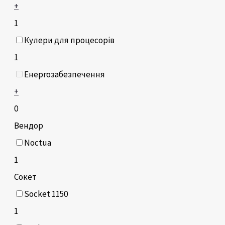
+
1
Кулери для процесорів
1
Енергозабезпечення
+
0
Вендор
Noctua
1
Сокет
Socket 1150
1