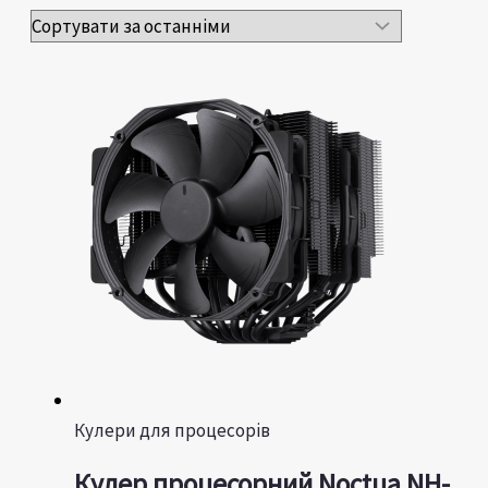
Кулери для процесорів
Кулер процесорний Noctua NH-