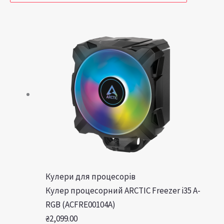
Кулери для процесорів
Кулер процесорний ARCTIC Freezer i35 A-
RGB (ACFRE00104A)
₴
2,099.00