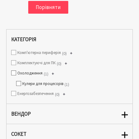
Порівняти
КАТЕГОРІЯ
Комп'ютерна периферія
+
0
Комплектуючі для ПК
+
0
Охолодження
+
1
Кулери для процесорів
1
Енергозабезпечення
+
0
ВЕНДОР
СОКЕТ