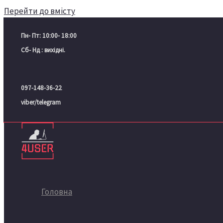
Перейти до вмісту
Пн- Пт: 10:00- 18:00
Сб- Нд : вихідні.
097-148-36-22
viber/telegram
Головна