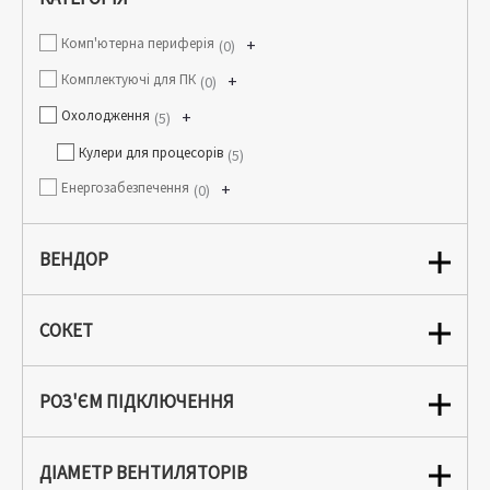
Комп'ютерна периферія
+
0
Комплектуючі для ПК
+
0
Охолодження
+
5
Кулери для процесорів
5
Енергозабезпечення
+
0
ВЕНДОР
СОКЕТ
РОЗ'ЄМ ПІДКЛЮЧЕННЯ
ДІАМЕТР ВЕНТИЛЯТОРІВ