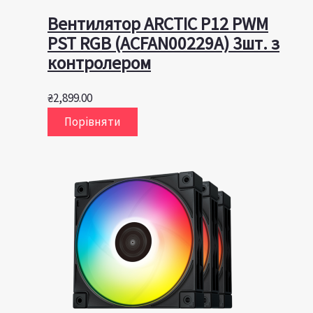
Вентилятор ARCTIC P12 PWM
PST RGB (ACFAN00229A) 3шт. з
контролером
₴
2,899.00
Порівняти