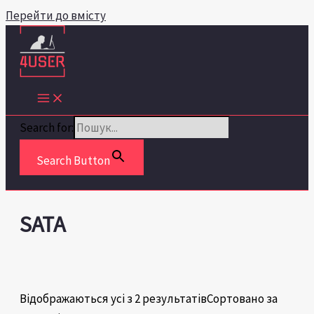
Перейти до вмісту
Search for:
Search Button
SATA
Відображаються усі з 2 результатів
Сортовано за