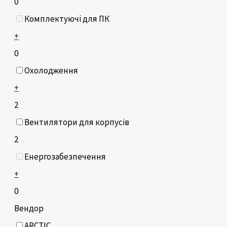
0
Комплектуючі для ПК
+
0
Охолодження
+
2
Вентилятори для корпусів
2
Енергозабезпечення
+
0
Вендор
ARCTIC