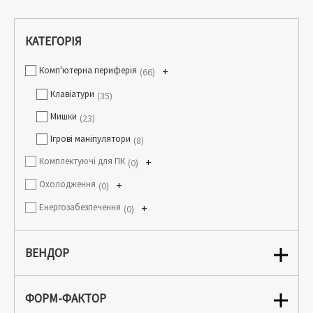
КАТЕГОРІЯ
Комп'ютерна периферія
+
66
Клавіатури
35
Мишки
23
Ігрові маніпулятори
8
Комплектуючі для ПК
+
0
Охолодження
+
0
Енергозабезпечення
+
0
ВЕНДОР
ФОРМ-ФАКТОР