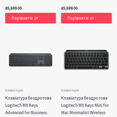
₴
5,699.00
₴
5,699.00
Порівняти
Порівняти
Клавіатури
Клавіатури
Клавіатура бездротова
Клавіатура бездротова
Logitech MX Keys
Logitech MX Keys Mini for
Advanced for Business
Mac Minimalist Wireless