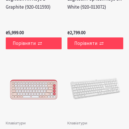
Graphite (920-011593)
White (920-013072)
₴
5,999.00
₴
2,799.00
Порівняти
Порівняти
Клавіатури
Клавіатури