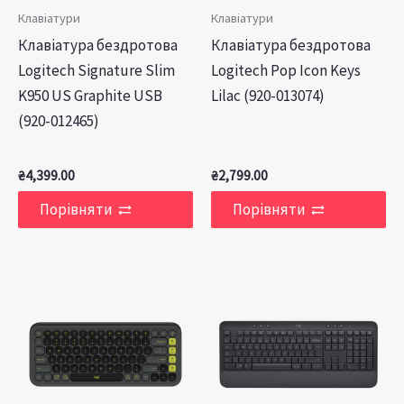
Клавіатури
Клавіатури
Клавiатура бездротова
Клавiатура бездротова
Logitech Signature Slim
Logitech Pop Icon Keys
K950 US Graphite USB
Lilac (920-013074)
(920-012465)
₴
4,399.00
₴
2,799.00
Порівняти
Порівняти