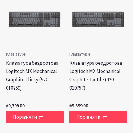
Клавіатури
Клавіатури
Клавіатура бездротова
Клавіатура бездротова
Logitech MX Mechanical
Logitech MX Mechanical
Graphite Clicky (920-
Graphite Tactile (920-
010759)
010757)
₴
9,399.00
₴
9,399.00
Порівняти
Порівняти