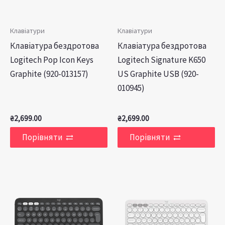
Клавіатури
Клавіатури
Клавiатура бездротова
Клавiатура бездротова
Logitech Pop Icon Keys
Logitech Signature K650
Graphite (920-013157)
US Graphite USB (920-
010945)
₴
2,699.00
₴
2,699.00
Порівняти
Порівняти