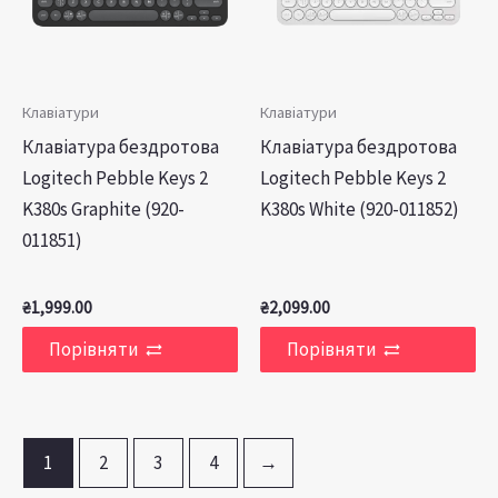
Клавіатури
Клавіатури
Клавiатура бездротова
Клавiатура бездротова
Logitech Pebble Keys 2
Logitech Pebble Keys 2
K380s Graphite (920-
K380s White (920-011852)
011851)
₴
1,999.00
₴
2,099.00
Порівняти
Порівняти
1
2
3
4
→