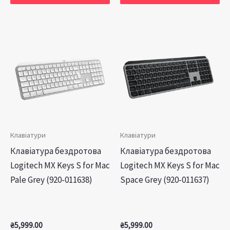
Клавіатури
Клавіатури
Клавiатура бездротова
Клавiатура бездротова
Logitech MX Keys S for Mac
Logitech MX Keys S for Mac
Pale Grey (920-011638)
Space Grey (920-011637)
₴
5,999.00
₴
5,999.00