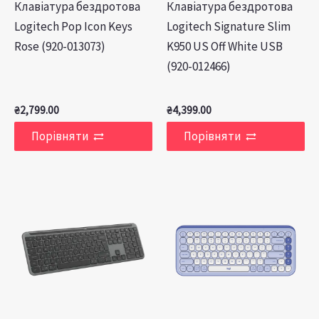
Клавiатура бездротова
Клавiатура бездротова
Logitech Pop Icon Keys
Logitech Signature Slim
Rose (920-013073)
K950 US Off White USB
(920-012466)
₴
2,799.00
₴
4,399.00
Порівняти
Порівняти