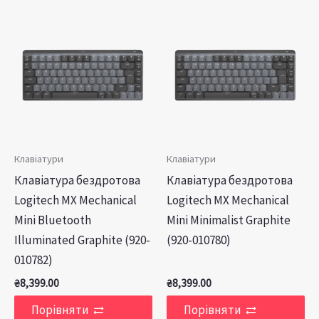
Клавіатури
Клавіатури
Клавiатура бездротова
Клавіатура бездротова
Logitech MX Mechanical
Logitech MX Mechanical
Mini Bluetooth
Mini Minimalist Graphite
Illuminated Graphite (920-
(920-010780)
010782)
₴
8,399.00
₴
8,399.00
Порівняти
Порівняти