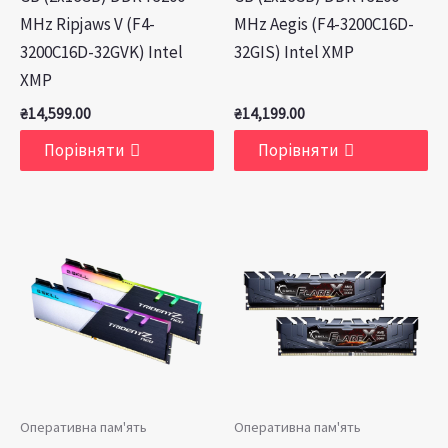
MHz Ripjaws V (F4-
MHz Aegis (F4-3200C16D-
3200C16D-32GVK) Intel
32GIS) Intel XMP
XMP
₴
14,599.00
₴
14,199.00
Порівняти
Порівняти
Оперативна пам'ять
Оперативна пам'ять