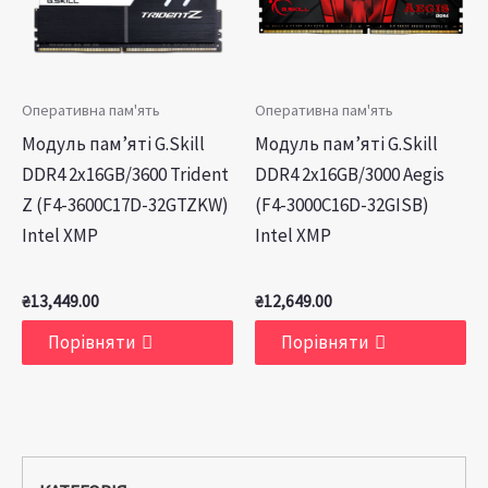
Оперативна пам'ять
Оперативна пам'ять
Модуль пам’яті G.Skill
Модуль пам’яті G.Skill
DDR4 2x16GB/3600 Trident
DDR4 2x16GB/3000 Aegis
Z (F4-3600C17D-32GTZKW)
(F4-3000C16D-32GISB)
Intel XMP
Intel XMP
₴
13,449.00
₴
12,649.00
Порівняти
Порівняти