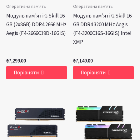
Оперативна пам'ять
Оперативна пам'ять
Модуль пам’яті G.Skill 16
Модуль пам’яті G.Skill 16
GB (2x8GB) DDR4 2666 MHz
GB DDR4 3200 MHz Aegis
Aegis (F4-2666C19D-16GIS)
(F4-3200C16S-16GIS) Intel
XMP
₴
7,299.00
₴
7,149.00
Порівняти
Порівняти