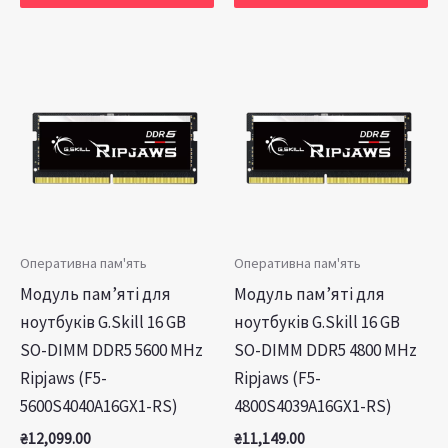
Оперативна пам'ять
Оперативна пам'ять
Модуль пам’яті для
Модуль пам’яті для
ноутбуків G.Skill 16 GB
ноутбуків G.Skill 16 GB
SO-DIMM DDR5 5600 MHz
SO-DIMM DDR5 4800 MHz
Ripjaws (F5-
Ripjaws (F5-
5600S4040A16GX1-RS)
4800S4039A16GX1-RS)
₴
12,099.00
₴
11,149.00