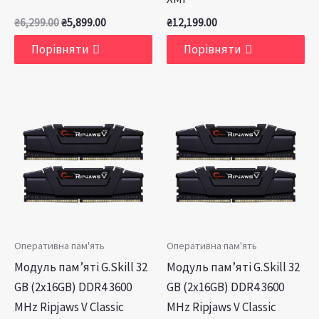
₴
6,299.00
₴
5,899.00
₴
12,199.00
Порівняти
Порівняти
Оперативна пам'ять
Оперативна пам'ять
Модуль пам’яті G.Skill 32
Модуль пам’яті G.Skill 32
GB (2x16GB) DDR4 3600
GB (2x16GB) DDR4 3600
MHz Ripjaws V Classic
MHz Ripjaws V Classic