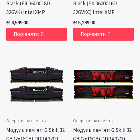
Black (F4-3600C18D-
Black (F4-3600C16D-
32GVK) Intel XMP
32GVKC) Intel XMP
₴
14,599.00
₴
15,239.00
Порівняти
Порівняти
Оперативна пам'ять
Оперативна пам'ять
Модуль пам’яті G.Skill 32
Модуль пам’яті G.Skill 32
GB (2x16GB) DDR4 3200
GB (2x16GB) DDR4 3200