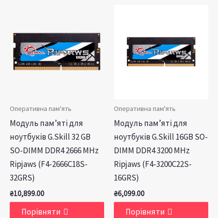
Оперативна пам'ять
Оперативна пам'ять
Модуль пам’яті для
Модуль пам’яті для
ноутбуків G.Skill 32 GB
ноутбуків G.Skill 16GB SO-
SO-DIMM DDR4 2666 MHz
DIMM DDR4 3200 MHz
Ripjaws (F4-2666C18S-
Ripjaws (F4-3200C22S-
32GRS)
16GRS)
₴
10,899.00
₴
6,099.00
Порівняти
Порівняти