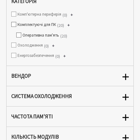
КАТЕГОРІЯ
Комп'ютерна периферія
+
0
Комплектуючі для ПК
+
20
Оперативна пам'ять
20
Охолодження
+
0
Енергозабезпечення
+
0
ВЕНДОР
СИСТЕМА ОХОЛОДЖЕННЯ
ЧАСТОТА ПАМ'ЯТІ
КІЛЬКІСТЬ МОДУЛІВ