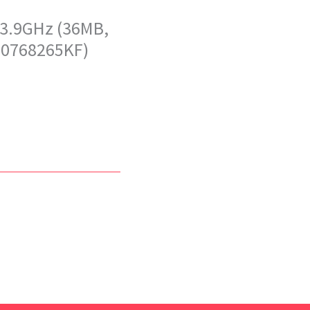
 3.9GHz (36MB,
80768265KF)