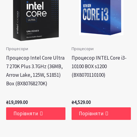
Процесори
Процесори
Процесор Intel Core Ultra
Процесор INTEL Core i3-
7 270K Plus 3.7GHz (36MB,
10100 BOX s1200
Arrow Lake, 125W, S1851)
(BX8070110100)
Box (BX80768270K)
₴
19,099.00
₴
4,529.00
Порівняти
Порівняти