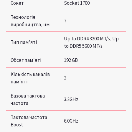
Сокет
Socket 1700
Технологія
7
виробництва, нм
Up to DDR4 3200 MT/s
,
Up
Тип пам'яті
to DDR5 5600 MT/s
Обсяг пам'яті
192 GB
Кількість каналів
2
пам'яті
Базова тактова
3.2GHz
частота
Тактова частота
6.0GHz
Boost