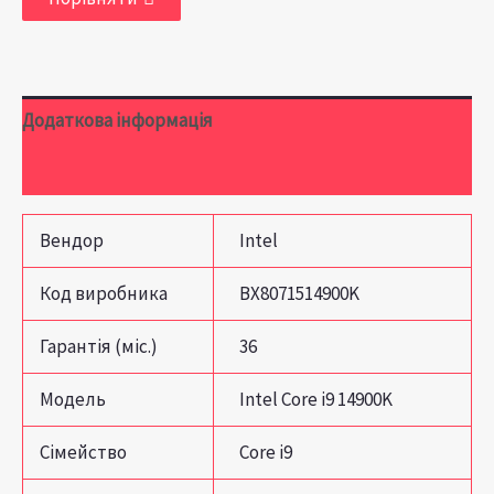
Додаткова інформація
Відгуки (0)
Вендор
Intel
Код виробника
BX8071514900K
Гарантія (міс.)
36
Модель
Intel Core i9 14900K
Сімейство
Core i9