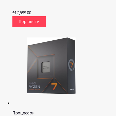
₴
17,599.00
Порівняти
Процесори