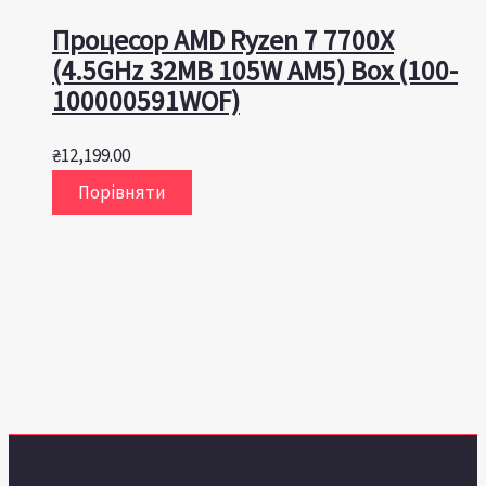
Процесор AMD Ryzen 7 7700X
(4.5GHz 32MB 105W AM5) Box (100-
100000591WOF)
₴
12,199.00
Порівняти