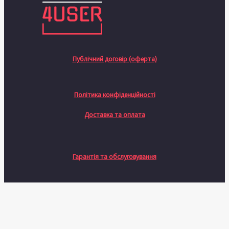
Публічний договір (оферта)
Політика конфіденційності
Доставка та оплата
Гарантія та обслуговування
Натисніть назовні, щоб сховати панель порівняння