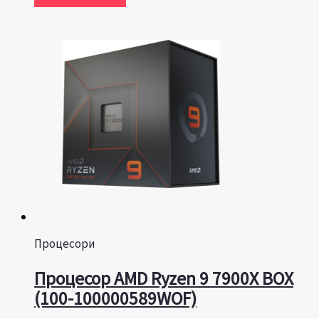
Процесори
Процесор AMD Ryzen 9 7900X BOX
(100-100000589WOF)