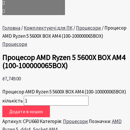
Головна
/
Комплектуючі для ПК
/
Процесори
/ Процесор
AMD Ryzen 5 5600X BOX AM4 (100-100000065BOX)
Процесори
Процесор AMD Ryzen 5 5600X BOX AM4
(100-100000065BOX)
₴
7,749.00
Процесор AMD Ryzen 5 5600X BOX AM4 (100-100000065BOX)
кількість
Додати в кошик
Артикул:
CPU660
Категорія:
Процесори
Позначки:
AMD
Ryzen 5
,
ddr4
,
Socket AM4