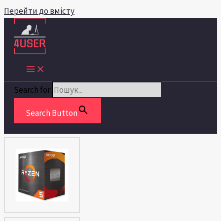
Перейти до вмісту
Search for:
Search Button