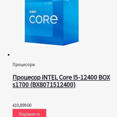
Процесори
Процесор INTEL Core I5-12400 BOX
s1700 (BX8071512400)
₴
10,899.00
Порівняти