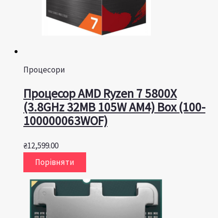
Процесори
Процесор AMD Ryzen 7 5800X
(3.8GHz 32MB 105W AM4) Box (100-
100000063WOF)
₴
12,599.00
Порівняти