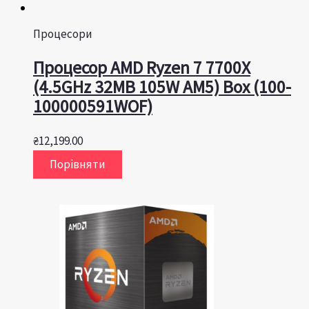
Процесори
Процесор AMD Ryzen 7 7700X
(4.5GHz 32MB 105W AM5) Box (100-
100000591WOF)
₴
12,199.00
Порівняти