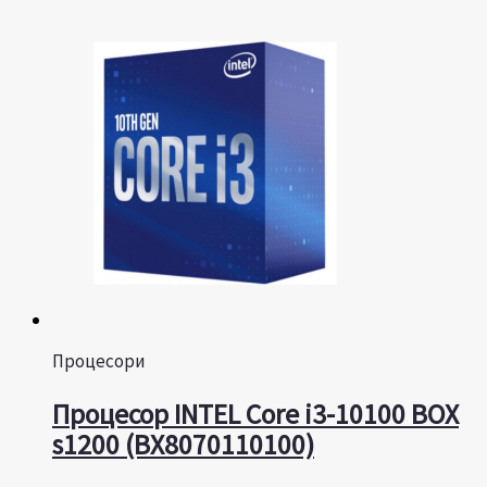
Процесори
Процесор INTEL Core i3-10100 BOX
s1200 (BX8070110100)