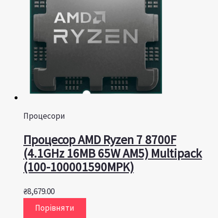
Процесори
Процесор AMD Ryzen 7 8700F
(4.1GHz 16MB 65W AM5) Multipack
(100-100001590MPK)
₴
8,679.00
Порівняти