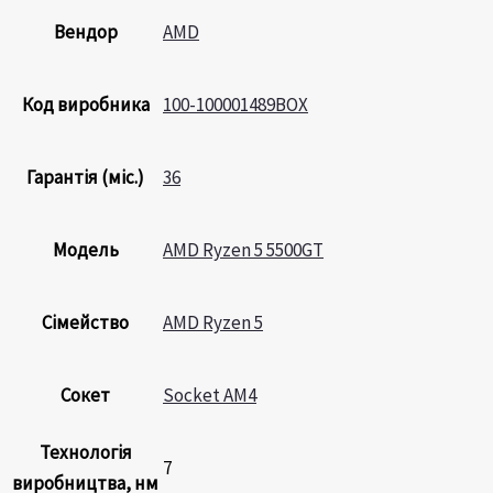
Вендор
AMD
Код виробника
100-100001489BOX
Гарантія (міс.)
36
Модель
AMD Ryzen 5 5500GT
Сімейство
AMD Ryzen 5
Сокет
Socket AM4
Технологія
7
виробництва, нм