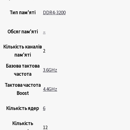
Тип пам'яті
DDR4-3200
Обсяг пам'яті
–
Кількість каналів
2
пам'яті
Базова тактова
3.6GHz
частота
Тактова частота
4.4GHz
Boost
Кількість ядер
6
Кількість
12