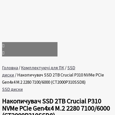
Головна
/
Комплектуючі для ПК
/
SSD
диски
/ Накопичувач SSD 2TB Crucial P310 NVMe PCIe
Gen4x4 M.2 2280 7100/6000 (CT2000P310SSD8)
SSD диски
Накопичувач SSD 2TB Crucial P310
NVMe PCIe Gen4x4 M.2 2280 7100/6000