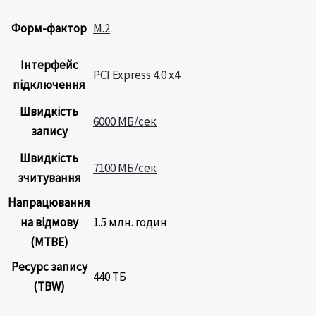
Форм-фактор
M.2
Інтерфейс
PCI Express 4.0 x4
підключення
Швидкість
6000 МБ/сек
запису
Швидкість
7100 МБ/сек
зчитування
Напрацювання
на відмову
1.5 млн. годин
(MTBE)
Ресурс запису
440 ТБ
(TBW)