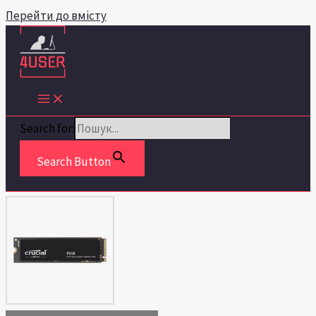
Перейти до вмісту
Search for:
Search Button