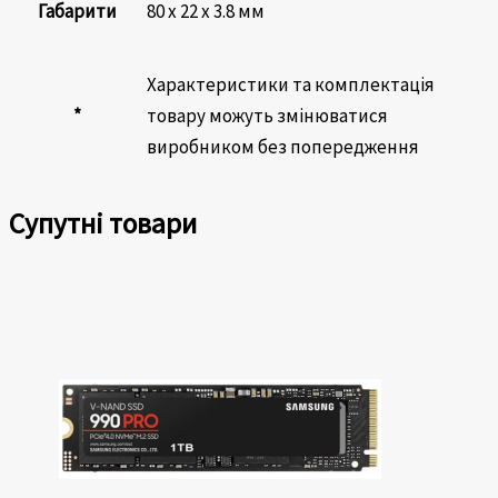
Габарити
80 х 22 х 3.8 мм
Характеристики та комплектація
*
товару можуть змінюватися
виробником без попередження
Супутні товари