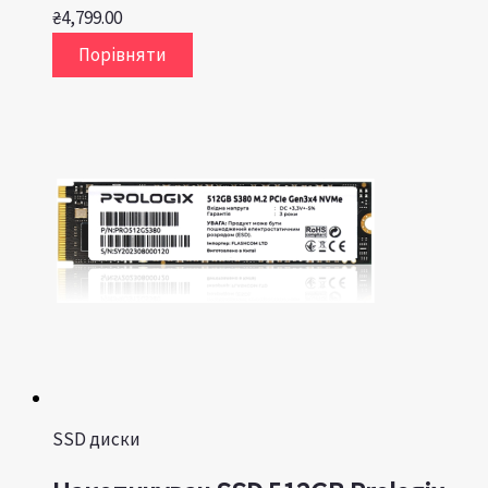
₴
4,799.00
Порівняти
SSD диски