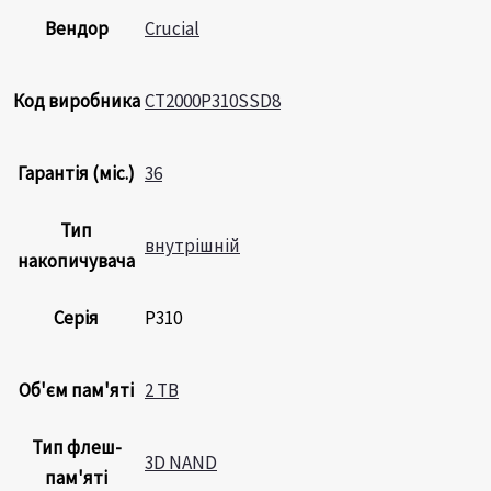
Вендор
Crucial
Код виробника
CT2000P310SSD8
Гарантія (міс.)
36
Тип
внутрішній
накопичувача
Серія
P310
Об'єм пам'яті
2 TB
Тип флеш-
3D NAND
пам'яті