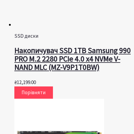
SSD диски
Накопичувач SSD 1ТB Samsung 990
PRO M.2 2280 PCIe 4.0 x4 NVMe V-
NAND MLC (MZ-V9P1T0BW)
₴
12,199.00
Порівняти