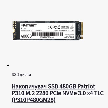
SSD диски
Накопичувач SSD 480GB Patriot
P310 M.2 2280 PCIe NVMe 3.0 x4 TLC
(P310P480GM28)