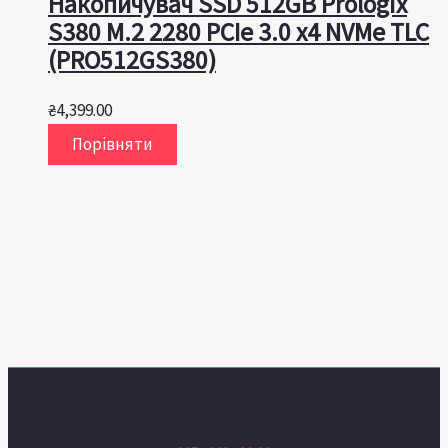
Накопичувач SSD 512GB Prologix
S380 M.2 2280 PCIe 3.0 x4 NVMe TLC
(PRO512GS380)
₴
4,399.00
Порівняти