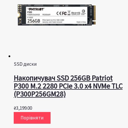
SSD диски
Накопичувач SSD 256GB Patriot
P300 M.2 2280 PCIe 3.0 x4 NVMe TLC
(P300P256GM28)
₴
3,199.00
Порівняти