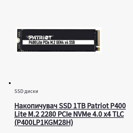
SSD диски
Накопичувач SSD 1TB Patriot P400
Lite M.2 2280 PCIe NVMe 4.0 x4 TLC
(P400LP1KGM28H)