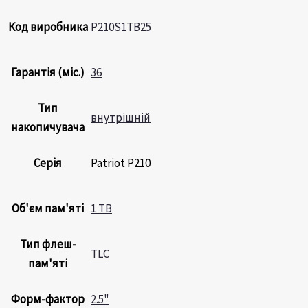
Код виробника
P210S1TB25
Гарантія (міс.)
36
Тип
внутрішній
накопичувача
Серія
Patriot P210
Об'єм пам'яті
1 TB
Тип флеш-
TLC
пам'яті
Форм-фактор
2.5"