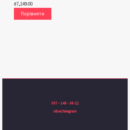
₴
7,249.00
Порівняти
097 - 148 - 36-22
viber/telegram