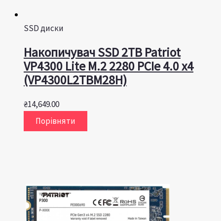
SSD диски
Накопичувач SSD 2TB Patriot
VP4300 Lite M.2 2280 PCIe 4.0 x4
(VP4300L2TBM28H)
₴
14,649.00
Порівняти