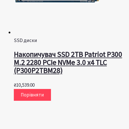
SSD диски
Накопичувач SSD 2TB Patriot P300
M.2 2280 PCIe NVMe 3.0 x4 TLC
(P300P2TBM28)
₴
10,539.00
Порівняти