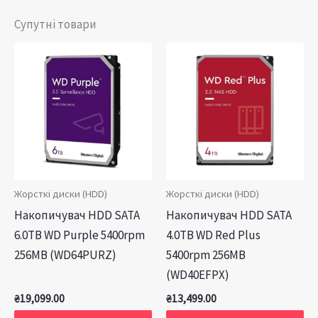
Супутні товари
Жорсткі диски (HDD)
Жорсткі диски (HDD)
Накопичувач HDD SATA
Накопичувач HDD SATA
6.0TB WD Purple 5400rpm
4.0TB WD Red Plus
256MB (WD64PURZ)
5400rpm 256MB
(WD40EFPX)
₴
19,099.00
₴
13,499.00