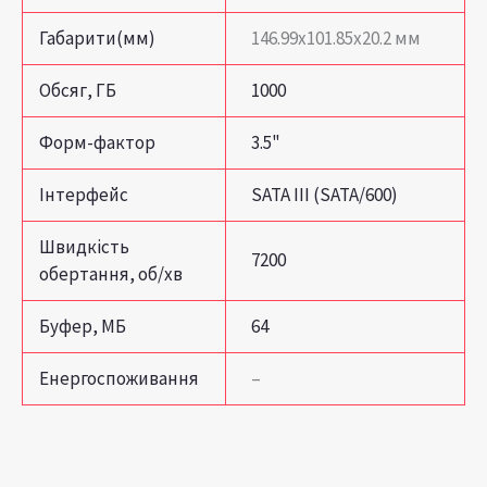
Габарити(мм)
146.99х101.85х20.2 мм
Обсяг, ГБ
1000
Форм-фактор
3.5"
Інтерфейс
SATA III (SATA/600)
Швидкість
7200
обертання, об/хв
Буфер, МБ
64
Енергоспоживання
–