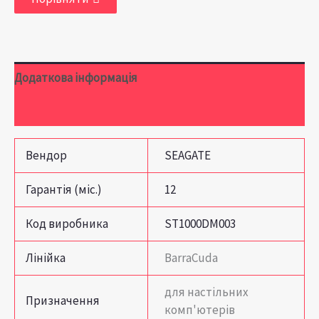
Додаткова інформація
Відгуки (0)
Вендор
SEAGATE
Гарантія (міс.)
12
Код виробника
ST1000DM003
Лінійка
BarraCuda
для настільних
Призначення
комп'ютерів