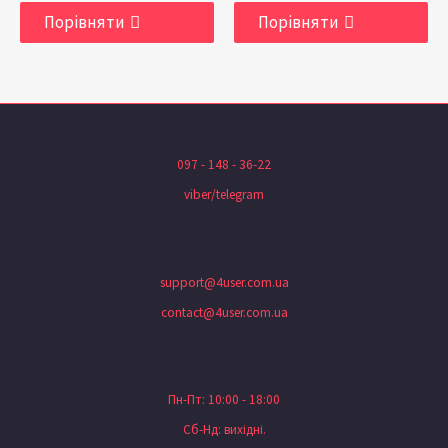
Порівняти
Порівняти
097 - 148 - 36-22
viber/telegram
support@4user.com.ua
contact@4user.com.ua
Пн-Пт: 10:00 - 18:00
Сб-Нд: вихідні.