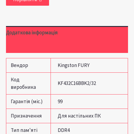
Додаткова інформація
Відгуки (0)
Вендор
Kingston FURY
Код
KF432C16BBK2/32
виробника
Гарантія (міс.)
99
Призначення
Для настільних ПК
Тип пам'яті
DDR4