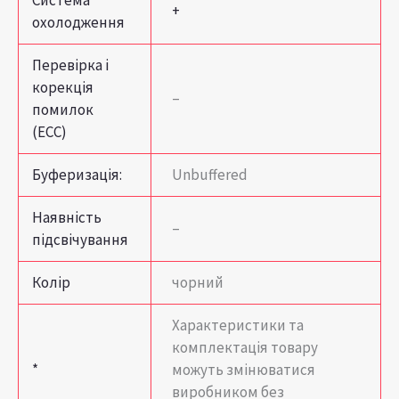
+
охолодження
Перевірка і
корекція
–
помилок
(ECC)
Буферизація:
Unbuffered
Наявність
–
підсвічування
Колір
чорний
Характеристики та
комплектація товару
*
можуть змінюватися
виробником без