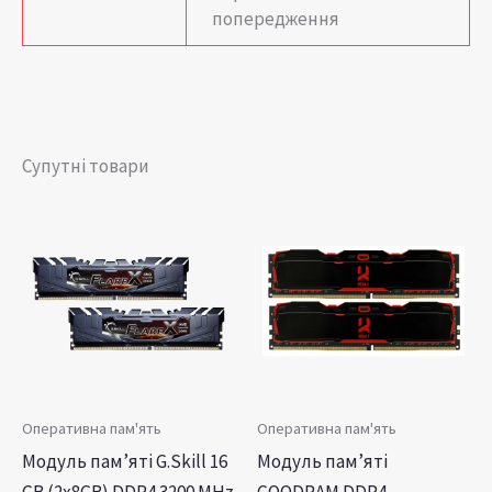
попередження
Супутні товари
Оперативна пам'ять
Оперативна пам'ять
Модуль пам’яті G.Skill 16
Модуль пам’яті