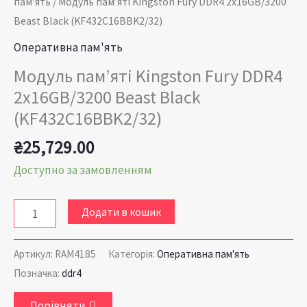
пам'ять
/ Модуль пам’яті Kingston Fury DDR4 2x16GB/3200
Beast Black (KF432C16BBK2/32)
Оперативна пам'ять
Модуль пам’яті Kingston Fury DDR4
2x16GB/3200 Beast Black
(KF432C16BBK2/32)
₴
25,729.00
Доступно за замовленням
Додати в кошик
Артикул:
RAM4185
Категорія:
Оперативна пам'ять
Позначка:
ddr4
Порівняти