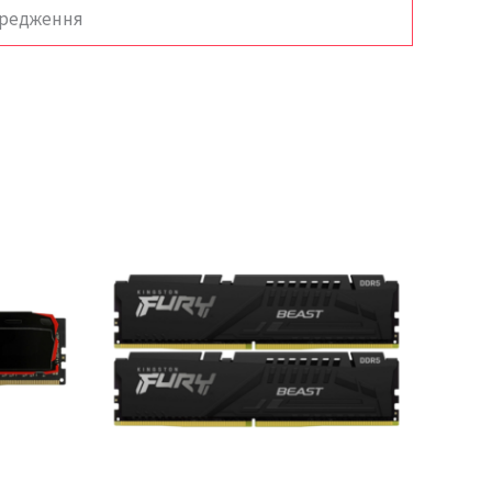
ередження