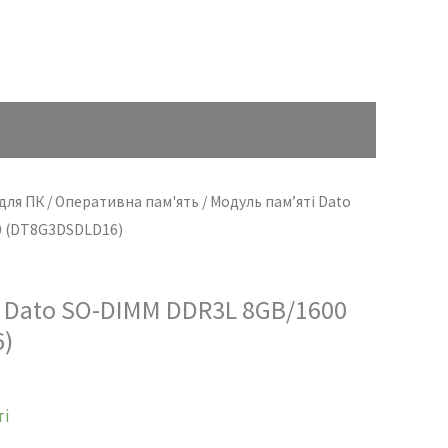
для ПК
/
Оперативна пам'ять
/ Модуль пам’яті Dato
0 (DT8G3DSDLD16)
 Dato SO-DIMM DDR3L 8GB/1600
)
ті