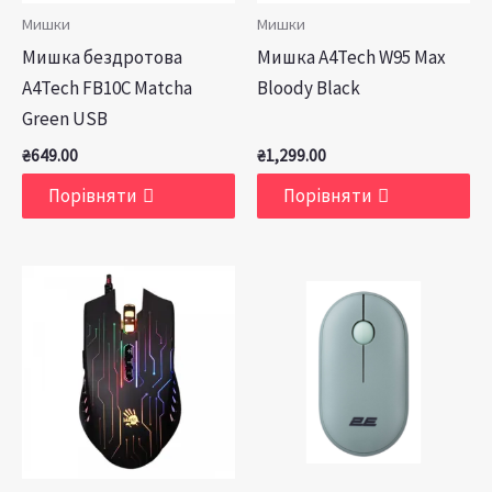
Мишки
Мишки
Мишка бездротова
Мишка A4Tech W95 Max
A4Tech FB10C Matcha
Bloody Black
Green USB
₴
649.00
₴
1,299.00
Порівняти
Порівняти