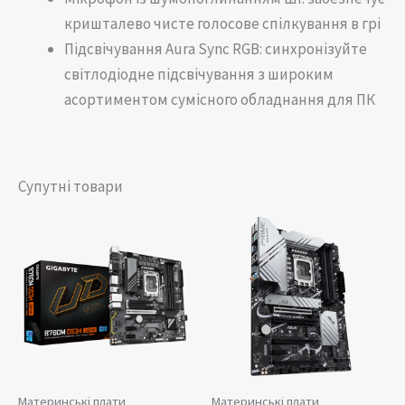
кришталево чисте голосове спілкування в грі
Підсвічування Aura Sync RGB: синхронізуйте
світлодіодне підсвічування з широким
асортиментом сумісного обладнання для ПК
Супутні товари
Материнські плати
Материнські плати