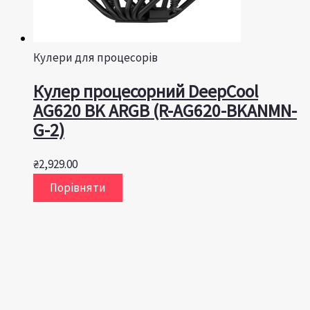
Кулери для процесорів
Кулер процесорний DeepCool
AG620 BK ARGB (R-AG620-BKANMN-
G-2)
₴
2,929.00
Порівняти