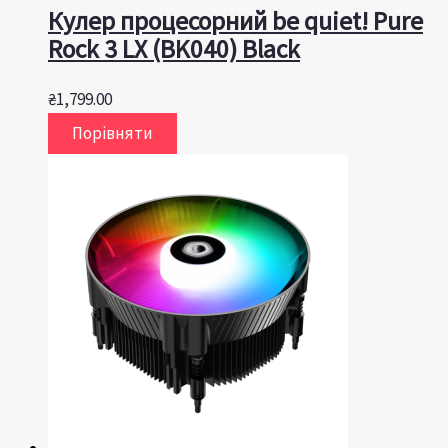
Кулер процесорний be quiet! Pure
Rock 3 LX (BK040) Black
₴
1,799.00
Порівняти