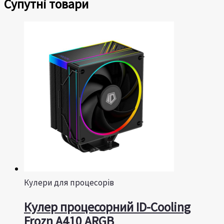
Супутні товари
Кулери для процесорів
Кулер процесорний ID-Cooling
Frozn A410 ARGB