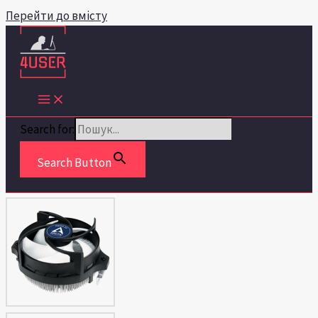
Перейти до вмісту
Search for:
Search Button