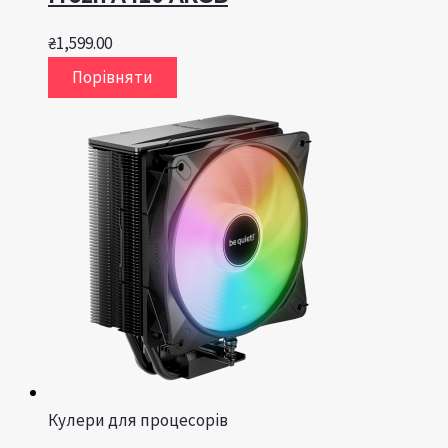
₴
1,599.00
Порівняти
Кулери для процесорів