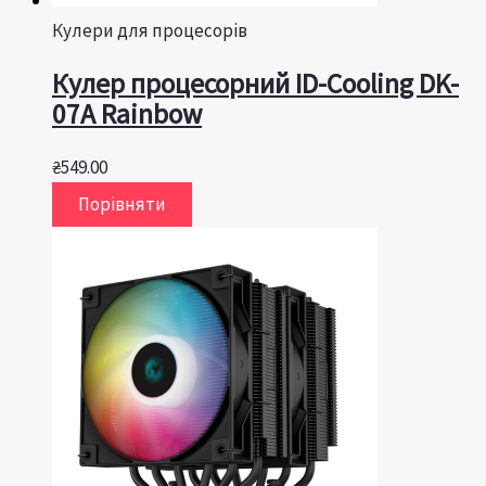
Кулери для процесорів
Кулер процесорний ID-Cooling DK-
07A Rainbow
₴
549.00
Порівняти