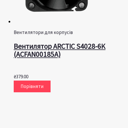
Вентилятори для корпусів
Вентилятор ARCTIC S4028-6K
(ACFAN00185A)
₴
379.00
Порівняти