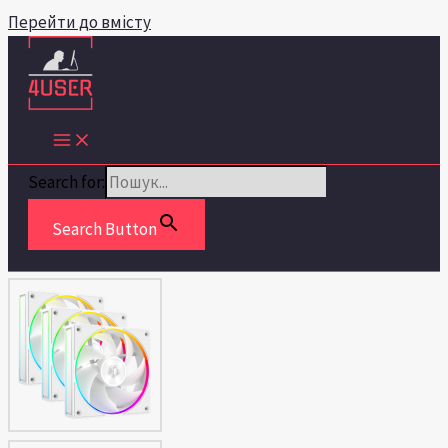
Перейти до вмісту
Search for:
Search Button