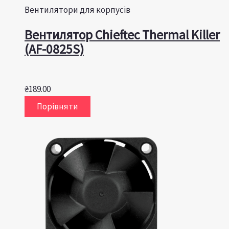
Вентилятори для корпусів
Вентилятор Chieftec Thermal Killer
(AF-0825S)
₴
189.00
Порівняти