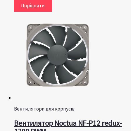
Порівняти
Вентилятори для корпусів
Вентилятор Noctua NF-P12 redux-