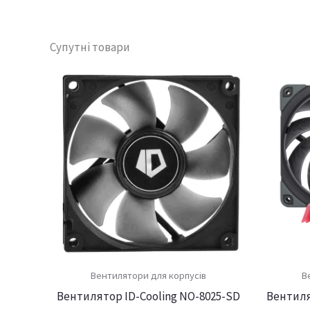
Супутні товари
Вентилятори для корпусів
В
Вентилятор ID-Cooling NO-8025-SD
Вентиля