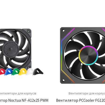
ентилятори для корпусів
Вентилятори для корпус
тор Noctua NF-A12x25 PWM
Вентилятор PCCooler FG120