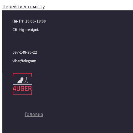
Перейти до вмісту
Пн- Пт: 10:00- 18:00
Сб- Нд : вихідні.
097-148-36-22
viber/telegram
Головна