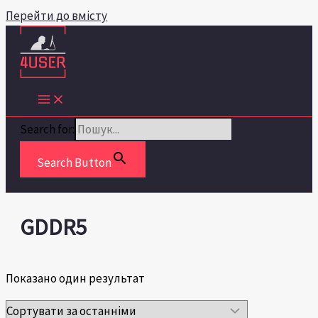
Перейти до вмісту
Search for:
Search Button
GDDR5
Показано один результат