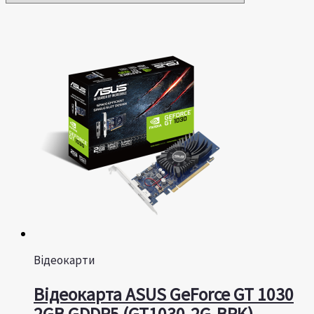
Відеокарти
Відеокарта ASUS GeForce GT 1030
2GB GDDR5 (GT1030-2G-BRK)