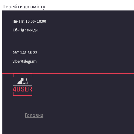
Перейти до вмісту
Пн- Пт: 10:00- 18:00
Сб- Нд : вихідні.
097-148-36-22
viber/telegram
Головна