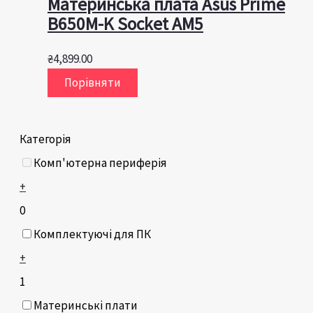
Материнська плата Asus Prime
B650M-K Socket AM5
₴
4,899.00
Порівняти
Категорія
Комп'ютерна периферія
+
0
Комплектуючі для ПК
+
1
Материнські плати