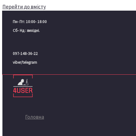
Перейти до вмісту
Пн- Пт: 10:00- 18:00
Сб- Нд : вихідні.
097-148-36-22
viber/telegram
Головна