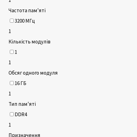
Частота пам'яті
3200 МГц
1
Кількість модулів
1
1
Обсяг одного модуля
16 ГБ
1
Тип пам'яті
DDR4
1
Призначення