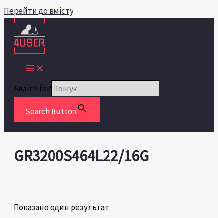
Перейти до вмісту
Search for:
Search Button
GR3200S464L22/16G
Показано один результат