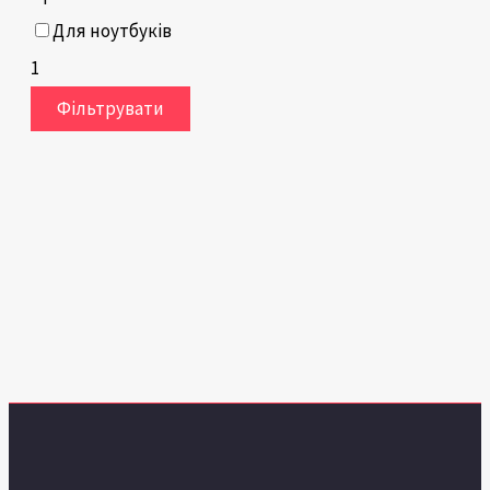
Для ноутбуків
1
Фільтрувати