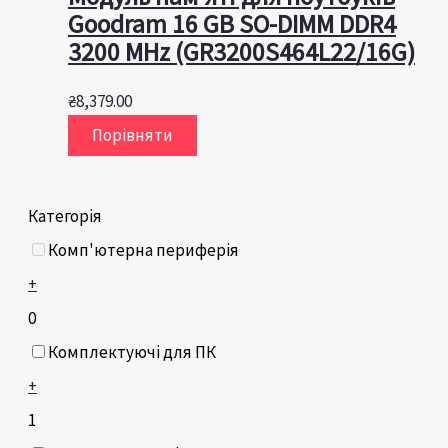
Goodram 16 GB SO-DIMM DDR4
3200 MHz (GR3200S464L22/16G)
₴
8,379.00
Порівняти
Категорія
Комп'ютерна периферія
+
0
Комплектуючі для ПК
+
1