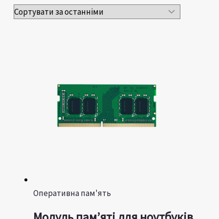
Оперативна пам'ять
Модуль пам’яті для ноутбуків