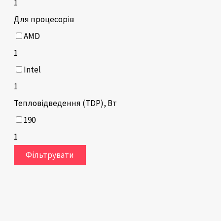
1
Для процесорів
AMD
1
Intel
1
Тепловідведення (TDP), Вт
190
1
Фільтрувати