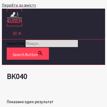
Перейти до вмісту
Search for:
Search Button
BK040
Показано один результат