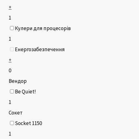
+
1
Кулери для процесорів
1
Енергозабезпечення
+
0
Вендор
Be Quiet!
1
Сокет
Socket 1150
1